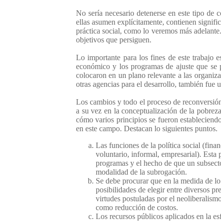
No sería necesario detenerse en este tipo de c
ellas asumen explícitamente, contienen signific
práctica social, como lo veremos más adelante
objetivos que persiguen.
Lo importante para los fines de este trabajo 
económico y los programas de ajuste que se 
colocaron en un plano relevante a las organiz
otras agencias para el desarrollo, también fue 
Los cambios y todo el proceso de reconversión 
a su vez en la conceptualización de la pobreza
cómo varios principios se fueron estableciendo 
en este campo. Destacan lo siguientes puntos.
Las funciones de la política social (fina
voluntario, informal, empresarial). Esta 
programas y el hecho de que un subsecto
modalidad de la subrogación.
Se debe procurar que en la medida de lo p
posibilidades de elegir entre diversos pr
virtudes postuladas por el neoliberalism
como reducción de costos.
Los recursos públicos aplicados en la es