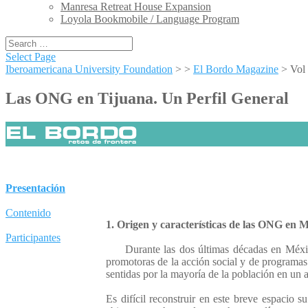
Manresa Retreat House Expansion
Loyola Bookmobile / Language Program
Select Page
Iberoamericana University Foundation
> >
El Bordo Magazine
>
Vol
Las ONG en Tijuana. Un Perfil General
Presentación
Contenido
1. Origen y características de las ONG en M
Participantes
Durante las dos últimas décadas en México,
promotoras de la acción social y de programas 
sentidas por la mayoría de la población en un
Es difícil reconstruir en este breve espacio 