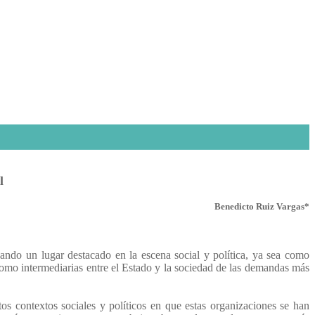
l
Benedicto Ruiz Vargas*
do un lugar destacado en la escena social y política, ya sea como
como intermediarias entre el Estado y la sociedad de las demandas más
tos contextos sociales y políticos en que estas organizaciones se han