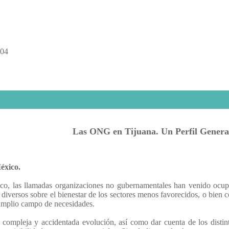
 04
Las ONG en Tijuana. Un Perfil Genera
éxico.
 las llamadas organizaciones no gubernamentales han venido ocupan
diversos sobre el bienestar de los sectores menos favorecidos, o bien 
 amplio campo de necesidades.
su compleja y accidentada evolución, así como dar cuenta de los distin