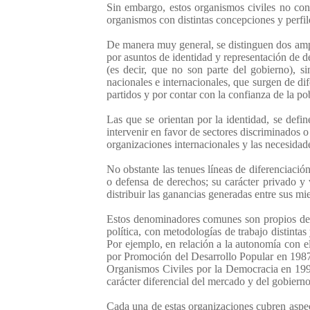
Sin embargo, estos organismos civiles no co
organismos con distintas concepciones y perfil
De manera muy general, se distinguen dos ampli
por asuntos de identidad y representación de 
(es decir, que no son parte del gobierno), si
nacionales e internacionales, que surgen de di
partidos y por contar con la confianza de la p
Las que se orientan por la identidad, se defi
intervenir en favor de sectores discriminados 
organizaciones internacionales y las necesidad
No obstante las tenues líneas de diferenciació
o defensa de derechos; su carácter privado y v
distribuir las ganancias generadas entre sus 
Estos denominadores comunes son propios de t
política, con metodologías de trabajo distinta
Por ejemplo, en relación a la autonomía con
por Promoción del Desarrollo Popular en 1987; 
Organismos Civiles por la Democracia en 1990;
carácter diferencial del mercado y del gobiern
Cada una de estas organizaciones cubren aspec