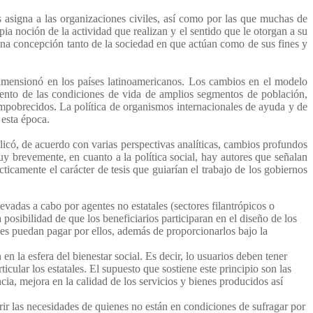
s asigna a las organizaciones civiles, así como por las que muchas de
ia noción de la actividad que realizan y el sentido que le otorgan a su
una concepción tanto de la sociedad en que actúan como de sus fines y
 dimensionó en los países latinoamericanos. Los cambios en el modelo
ento de las condiciones de vida de amplios segmentos de población,
empobrecidos. La política de organismos internacionales de ayuda y de
 esta época.
licó, de acuerdo con varias perspectivas analíticas, cambios profundos
uy brevemente, en cuanto a la política social, hay autores que señalan
cticamente el carácter de tesis que guiarían el trabajo de los gobiernos
levadas a cabo por agentes no estatales (sectores filantrópicos o
a posibilidad de que los beneficiarios participaran en el diseño de los
nes puedan pagar por ellos, además de proporcionarlos bajo la
n la esfera del bienestar social. Es decir, lo usuarios deben tener
icular los estatales. El supuesto que sostiene este principio son las
cia, mejora en la calidad de los servicios y bienes producidos así
rir las necesidades de quienes no están en condiciones de sufragar por