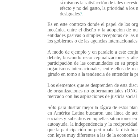
sí mismos la satisfacción de tales neces
efecto y no del gasto, la prioridad a lo
desiguales
7
.
Es en este contexto donde el papel de los or
mecánica entre el diseño y la adopción de nu
entidades pasivas o simples receptoras de las n
los gobiernos o de las agencias internacionales 
A modo de ejemplo y en paralelo a este conjunt
debate, buscando reconceptualizaciones y alt
participación de las comunidades en su propio
organismos internacionales, entre ellos de m
girado en torno a la tendencia de entender la p
Los elementos que se desprenden de esta discu
de organizaciones no gubernamentales (ONG) y
mercado con las aspiraciones de justicia social
Sólo para ilustrar mejor la lógica de estos p
en América Latina buscaron una línea de act
sociales y subsidios en aquellas situaciones e
autoayuda, la independencia y la reciprocidad 
que la participación no perturbaba la distrib
con leyes muy diferentes a las de la economía 