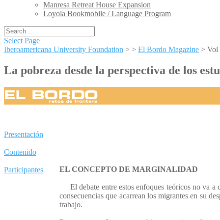
Manresa Retreat House Expansion
Loyola Bookmobile / Language Program
Select Page
Iberoamericana University Foundation
> >
El Bordo Magazine
>
Vol
La pobreza desde la perspectiva de los est
Presentación
Contenido
EL CONCEPTO DE MARGINALIDAD
Participantes
El debate entre estos enfoques teóricos no va a con
consecuencias que acarrean los migrantes en su despl
trabajo.