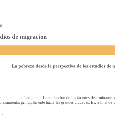
 01
udios de migración
La pobreza desde la perspectiva de los estudios de 
cluir, sin embargo, con la explicación de los factores determinantes de 
azamiento, principalmente hacia las grandes ciudades. Es, a final de cu