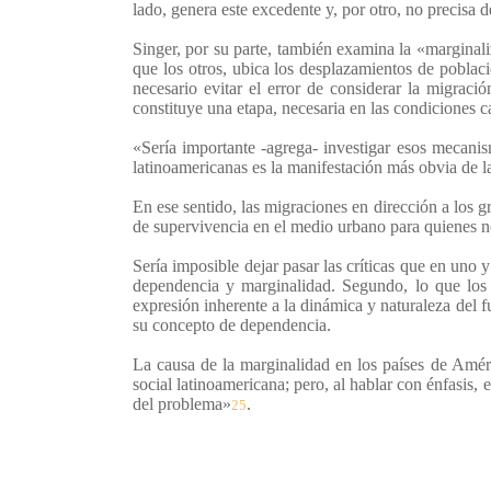
lado, genera este excedente y, por otro, no precisa 
Singer, por su parte, también examina la «marginal
que los otros, ubica los desplazamientos de poblaci
necesario evitar el error de considerar la migració
constituye una etapa, necesaria en las condiciones ca
«Sería importante -agrega- investigar esos mecanis
latinoamericanas es la manifestación más obvia de 
En ese sentido, las migraciones en dirección a los 
de supervivencia en el medio urbano para quienes no
Sería imposible dejar pasar las críticas que en uno
dependencia y marginalidad. Segundo, lo que los 
expresión inherente a la dinámica y naturaleza del 
su concepto de dependencia.
La causa de la marginalidad en los países de Améri
social latinoamericana; pero, al hablar con énfasis
del problema»
.
25