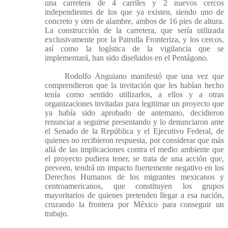
una carretera de 4 carriles y 2 nuevos cercos
independientes de los que ya existen, siendo uno de
concreto y otro de alambre, ambos de 16 pies de altura.
La construcción de la carretera, que sería utilizada
exclusivamente por la Patrulla Fronteriza, y los cercos,
así como la logística de la vigilancia que se
implementará, han sido diseñados en el Pentágono.
Rodolfo Anguiano manifestó que una vez que
comprendieron que la invitación que les habían hecho
tenía como sentido utilizarlos, a ellos y a otras
organizaciones invitadas para legitimar un proyecto que
ya había sido aprobado de antemano, decidieron
renunciar a seguirse presentando y lo denunciaron ante
el Senado de la República y el Ejecutivo Federal, de
quienes no recibieron respuesta, por considerar que más
allá de las implicaciones contra el medio ambiente que
el proyecto pudiera tener, se trata de una acción que,
preveen, tendrá un impacto fuertemente negativo en los
Derechos Humanos de los migrantes mexicanos y
centroamericanos, que constituyen los grupos
mayoritarios de quienes pretenden llegar a esa nación,
cruzando la frontera por México para conseguir un
trabajo.