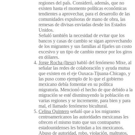
regiones del país. Consideró, además, que no
existen hasta el momento políticas económicas
tendientes a aprovechar, para el desarrollo de las
comunidades expulsoras de mano de obra, las
remesas de divisas enviadas desde los Estados
Unidos.
Señaló también la necesidad de evitar que los
bancos y casas de cambio se sigan aprovechando
de los migrantes y sus familias al fijarles un costo
excesivo y un tipo de cambio menor por los giros
en dólares.
Jorge Rocha (Iteso)
habló del fenómeno Mixe, al
señalar las redes de colaboración y ayuda mutua
que existen en el eje Oaxaca-Tijuana-Chicago, y
las puso como ejemplo de lo que el gobierno
mexicano debía fomentar en su política
migratoria. Mencionó el hecho de que debido a la
migración se esté disminuyendo la población en
varias regiones y se incremente, para bien y para
mal, el llamado fenómeno bicultural.
Celina Quintero
señaló que a los migrantes
centroamericanos las autoridades mexicanas les
ofrecen el mismo trato que sus contrapartes
estadounidenses les brindan a los mexicanos.
Abuso de autoridad, robo, violación, maltratos,