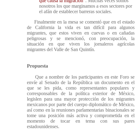
que causa la migración
". Muchas veces somos
nosotros los que marginamos a esos sectores por
el afán de establecer barreras sociales.
Finalmente en la mesa se comentó que en el estado
de California la vida es tan difícil para algunos
migrantes, que estos viven en cuevas o en cañadas
peligrosas y se mencionó, con preocupación, la
situación en que viven los jornaleros agrícolas
migrantes del Valle de San Quintín.
Propuesta
Que a nombre de los participantes en este Foro se
envíe al Senado de la República un documento en el
que se les pida, como representantes populares y
corresponsables de la política exterior de México,
legislen para una mayor protección de los migrantes
mexicanos por parte del cuerpo diplomático de México,
así como en la reuniones parlamentarias binacionales se
tome una posición más activa y comprometida en el
momento de tocar en tema con sus pares
estadounidenses.