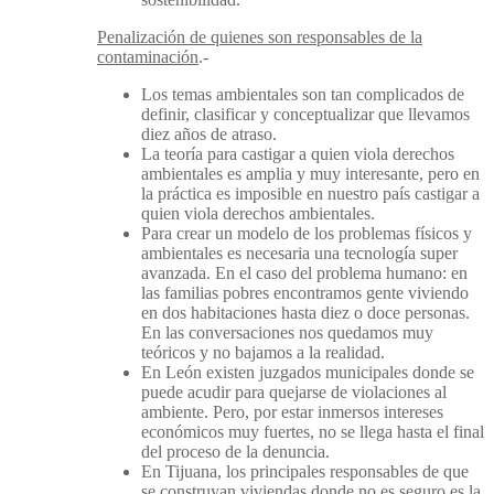
Penalización de quienes son responsables de la
contaminación
.-
Los temas ambientales son tan complicados de
definir, clasificar y conceptualizar que llevamos
diez años de atraso.
La teoría para castigar a quien viola derechos
ambientales es amplia y muy interesante, pero en
la práctica es imposible en nuestro país castigar a
quien viola derechos ambientales.
Para crear un modelo de los problemas físicos y
ambientales es necesaria una tecnología super
avanzada. En el caso del problema humano: en
las familias pobres encontramos gente viviendo
en dos habitaciones hasta diez o doce personas.
En las conversaciones nos quedamos muy
teóricos y no bajamos a la realidad.
En León existen juzgados municipales donde se
puede acudir para quejarse de violaciones al
ambiente. Pero, por estar inmersos intereses
económicos muy fuertes, no se llega hasta el final
del proceso de la denuncia.
En Tijuana, los principales responsables de que
se construyan viviendas donde no es seguro es la