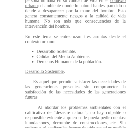
persona humana en su calidad de vida en el
contexto
urbano
: el ambiente donde lo natural ha desaparecido o
tiende a desaparecer por la mano del hombre. Esto
genera constantemente riesgos a la calidad de vida
humana. No son más que consecuencias de la
intervención del hombre.
En este tema se entrecruzan tres asuntos desde el
contexto urbano:
Desarrollo Sostenible.
Calidad del Medio Ambiente.
Derechos Humanos de la población.
Desarrollo Sostenible
.-
Es aquel que permite satisfacer las necesidades de
las generaciones presentes sin comprometer la
satisfacción de las necesidades de las generaciones
futuras.
Al abordar los problemas ambientales con el
calificativo de "desastre natural", no hay culpable o
responsible evidente a quien se le pueda pedir cuentas:
inundaciones, derrumbe de construcciones, etc. Sin
embargo, al analizar las formas de vida actual es posible