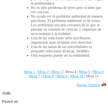
la problemática.
No es sólo problema de leyes pero si tiene que
ver con eso.
No ayuda ver el problema ambiental de manera
parcelaria. El problema ambiental es de zonas.
Los problemas son más cercanos de lo que se
piensan en cuestión de ciencias y esquemas de
acercamiento a la realidad.
Una de las soluciones sería movilizarse,
organizarse para reclamar esos derechos.
Una de las tareas de las universidades es
proponer soluciones técnicas, factibles.
Otra respuesta puede ser la solidaridad.
Mesa 1
|
Mesa 2
|
Mesa 3
|
Mesa 4 |
Mesa 5
|
Mesa 6
Mesa 7
|
Mesa 8
|
Mesa 9
|
Mesa 10
| Mesa 11
Pagina Anterior
Skills
Posted on