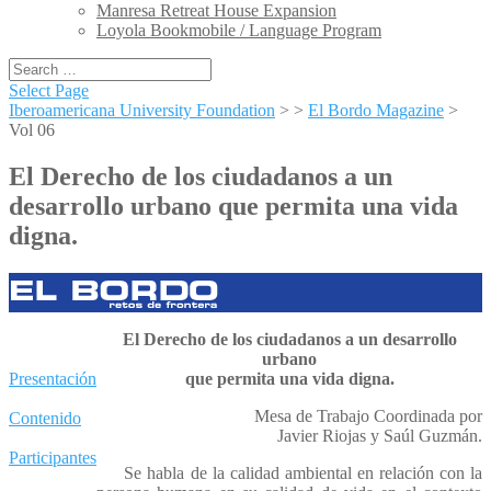
Manresa Retreat House Expansion
Loyola Bookmobile / Language Program
Select Page
Iberoamericana University Foundation
> >
El Bordo Magazine
>
Vol 06
El Derecho de los ciudadanos a un
desarrollo urbano que permita una vida
digna.
El Derecho de los ciudadanos a un desarrollo
urbano
Presentación
que permita una vida digna.
Mesa de Trabajo Coordinada por
Contenido
Javier Riojas y Saúl Guzmán.
Participantes
Se habla de la calidad ambiental en relación con la