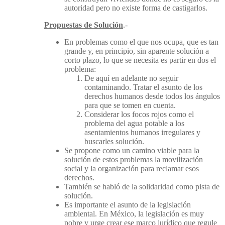
autoridad pero no existe forma de castigarlos.
Propuestas de Solución
.-
En problemas como el que nos ocupa, que es tan
grande y, en principio, sin aparente solución a
corto plazo, lo que se necesita es partir en dos el
problema:
De aquí en adelante no seguir
contaminando. Tratar el asunto de los
derechos humanos desde todos los ángulos
para que se tomen en cuenta.
Considerar los focos rojos como el
problema del agua potable a los
asentamientos humanos irregulares y
buscarles solución.
Se propone como un camino viable para la
solución de estos problemas la movilización
social y la organización para reclamar esos
derechos.
También se habló de la solidaridad como pista de
solución.
Es importante el asunto de la legislación
ambiental. En México, la legislación es muy
pobre y urge crear ese marco jurídico que regule