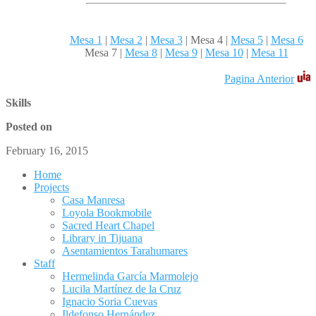
Mesa 1
|
Mesa 2
|
Mesa 3
|
Mesa 4 |
Mesa 5
|
Mesa 6
Mesa 7 |
Mesa 8
|
Mesa 9
|
Mesa 10
|
Mesa 11
Pagina Anterior
Skills
Posted on
February 16, 2015
Home
Projects
Casa Manresa
Loyola Bookmobile
Sacred Heart Chapel
Library in Tijuana
Asentamientos Tarahumares
Staff
Hermelinda García Marmolejo
Lucila Martínez de la Cruz
Ignacio Soria Cuevas
Ildefonso Hernández