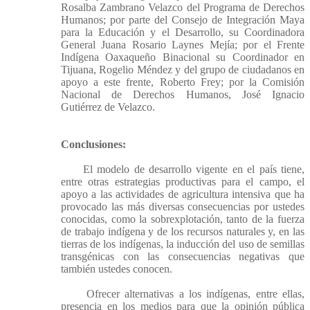
Rosalba Zambrano Velazco del Programa de Derechos
Humanos; por parte del Consejo de Integración Maya
para la Educación y el Desarrollo, su Coordinadora
General Juana Rosario Laynes Mejía; por el Frente
Indígena Oaxaqueño Binacional su Coordinador en
Tijuana, Rogelio Méndez y del grupo de ciudadanos en
apoyo a este frente, Roberto Frey; por la Comisión
Nacional de Derechos Humanos, José Ignacio
Gutiérrez de Velazco.
Conclusiones:
El modelo de desarrollo vigente en el país tiene,
entre otras estrategias productivas para el campo, el
apoyo a las actividades de agricultura intensiva que ha
provocado las más diversas consecuencias por ustedes
conocidas, como la sobrexplotación, tanto de la fuerza
de trabajo indígena y de los recursos naturales y, en las
tierras de los indígenas, la inducción del uso de semillas
transgénicas con las consecuencias negativas que
también ustedes conocen.
Ofrecer alternativas a los indígenas, entre ellas,
presencia en los medios para que la opinión pública