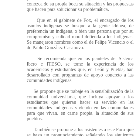
conozca de su propia boca su situación y las propuestas
que hacen para solucionar su problemática.
Que en el gabinete de Fox, el encargado de los
asuntos indígenas se busque a la gente idónea, de
preferencia un indígena, o bien una persona que por su
compromiso y calidad moral defienda a los indígenas.
Se manejaron nombres como el de Felipe Vicencio o el
de Pablo González Casanova.
Se recomienda que en los planteles del Sistema
Ibero e ITESO, se tome la experiencia de los
académicos y estudiantes que, en León y Puebla, han
desarrollado con programas de apoyo concreto a las
comunidades indígenas.
Se propone que se trabaje en la sensibilización de la
comunidad universitaria, que incluya apoyar a los
estudiantes que quieran hacer su servicio en las
comunidades indígenas viviendo en las comunidades
para que vivan, en carne propia, la situación de sus
pueblos.
También se propone a los asistentes a este Foro que
se haga un pronunciamiento señalando los siguientes