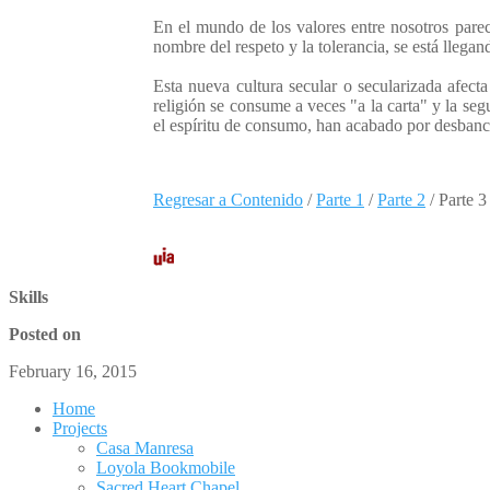
En el mundo de los valores entre nosotros pare
nombre del respeto y la tolerancia, se está llega
Esta nueva cultura secular o secularizada afecta
religión se consume a veces "a la carta" y la seg
el espíritu de consumo, han acabado por desbancar
Regresar a Contenido
/
Parte 1
/
Parte 2
/ Parte 3
Skills
Posted on
February 16, 2015
Home
Projects
Casa Manresa
Loyola Bookmobile
Sacred Heart Chapel