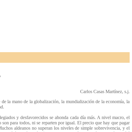
o
Carlos Casas Martínez, s.j.
e de la mano de la globalización, la mundialización de la economía, la
ad.
legiados y desfavorecidos se ahonda cada día más. A nivel macro, el
o son para todos, ni se reparten por igual. El precio que hay que pagar
 Muchos aldeanos no superan los niveles de simple sobrevivencia, y el