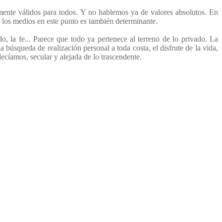
mente válidos para todos. Y no hablemos ya de valores absolutos. En
e los medios en este punto es también determinante.
do, la fe... Parece que todo ya pertenece al terreno de lo privado. La
a búsqueda de realización personal a toda costa, el disfrute de la vida,
ecíamos, secular y alejada de lo trascendente.