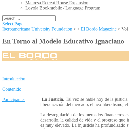
Manresa Retreat House Expansion
Loyola Bookmobile / Language Program
Select Page
Iberoamericana University Foundation
> >
El Bordo Magazine
>
Vol
En Torno al Modelo Educativo Ignaciano
Introducción
Contenido
La Justicia
. Tal vez se hable hoy de la justici
Participantes
liberalización del mercado, el neo-liberalismo, e
La desregulación de los mercados financieros e
desarrollo, la calidad de vida y el progreso que 
es muy elevado. La injusticia ha profundizado s