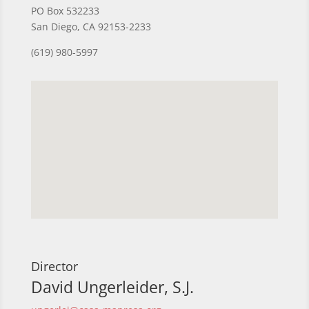
PO Box 532233
San Diego, CA 92153-2233
(619) 980-5997
Director
David Ungerleider, S.J.