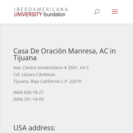
Casa De Oración Manresa, AC in
Tijuana
Ave, Centro Universitario # 2501, Int C
Col. Lázaro Cárdenas
Tijuana, Baja California C.P. 22510
(664) 630-18-27
(664) 331-14-09
USA address: