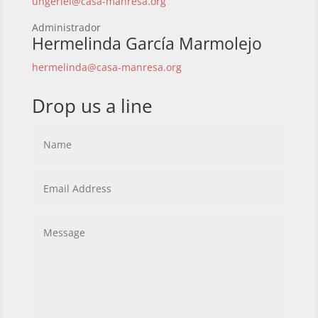
ungerlei@casa-manresa.org
Administrador
Hermelinda García Marmolejo
hermelinda@casa-manresa.org
Drop us a line