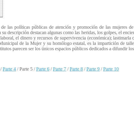
 de las políticas públicas de atención y promoción de las mujeres de 
u descripción destacan algunas como las heridas, los golpes, el encierr
o laboral, el dinero y recursos de supervivencia (económica); lastimarla 
o Municipal de la Mujer y su homólogo estatal, es la impartición de tall
itutos parecen ser los únicos espacios públicos dedicados a difundir lo
/
Parte 4
/ Parte 5 /
Parte 6
/
Parte 7
/
Parte 8
/
Parte 9
/
Parte 10