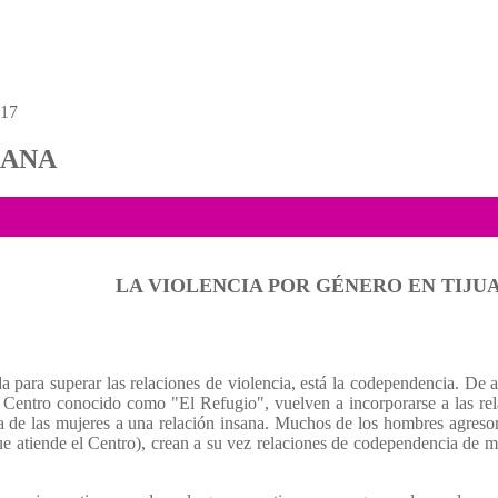
 17
UANA
LA VIOLENCIA POR GÉNERO EN TIJU
ada para superar las relaciones de violencia, está la codependencia. D
Centro conocido como "El Refugio", vuelven a incorporarse a las relac
 de las mujeres a una relación insana. Muchos de los hombres agresores
e atiende el Centro), crean a su vez relaciones de codependencia de mo