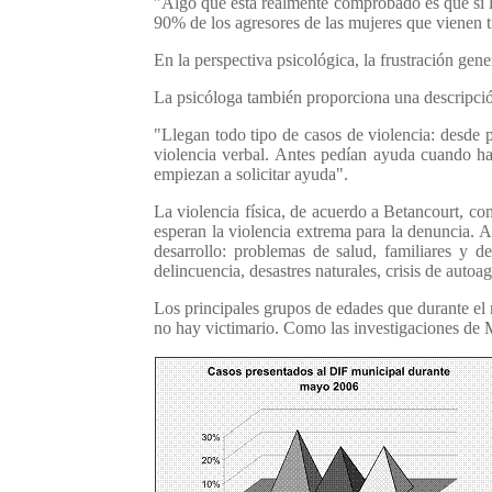
"Algo que está realmente comprobado es que si la
90% de los agresores de las mujeres que vienen 
En la perspectiva psicológica, la frustración gen
La psicóloga también proporciona una descripción
"Llegan todo tipo de casos de violencia: desde p
violencia verbal. Antes pedían ayuda cuando hab
empiezan a solicitar ayuda".
La violencia física, de acuerdo a Betancourt, co
esperan la violencia extrema para la denuncia. 
desarrollo: problemas de salud, familiares y de
delincuencia, desastres naturales, crisis de autoa
Los principales grupos de edades que durante el 
no hay victimario. Como las investigaciones de Ma