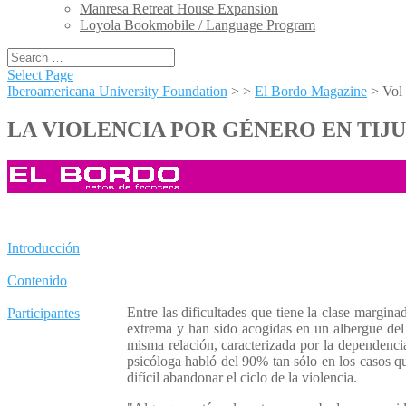
Manresa Retreat House Expansion
Loyola Bookmobile / Language Program
Select Page
Iberoamericana University Foundation
> >
El Bordo Magazine
>
Vol
LA VIOLENCIA POR GÉNERO EN TIJ
Introducción
Contenido
Entre las dificultades que tiene la clase margin
Participantes
extrema y han sido acogidas en un albergue del 
misma relación, caracterizada por la dependencia
psicóloga habló del 90% tan sólo en los casos qu
difícil abandonar el ciclo de la violencia.