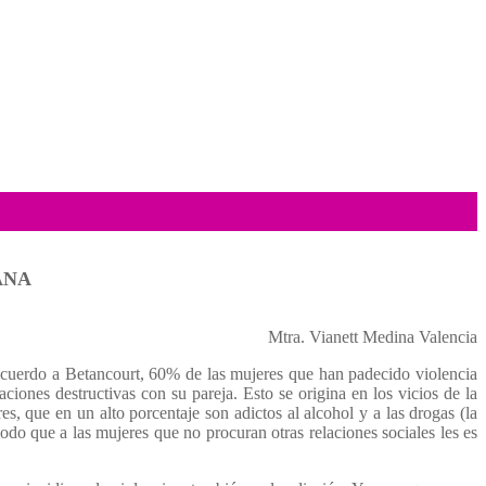
ANA
Mtra. Vianett Medina Valencia
e acuerdo a Betancourt, 60% de las mujeres que han padecido violencia
iones destructivas con su pareja. Esto se origina en los vicios de la
, que en un alto porcentaje son adictos al alcohol y a las drogas (la
do que a las mujeres que no procuran otras relaciones sociales les es