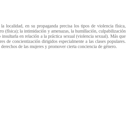
la localidad, en su propaganda precisa los tipos de violencia física,
o (física); la intimidación y amenazas, la humillación, culpabilización
o insultarla en relación a la práctica sexual (violencia sexual). Más que
eres de concientización dirigidos especialmente a las clases populares.
s derechos de las mujeres y promover cierta conciencia de género.