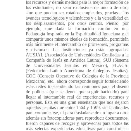
los recursos y demás medios para la mejor formación de
los estudiantes, no sean exclusivos de uno o de otro,
sino que puedan ser rotados, empleados, gracias a los
avances tecnológicos y telemáticos y a la versatilidad en
los desplazamientos, por otros centros. Pienso, por
ejemplo, que dada la formación común en una
Pedagogía Inspirada en la Espiritualidad Ignaciana y el
compartir unos mismos ideales de formación, permitirán
más fácilmente el intercambio de profesores, programas
y discursos. Las instituciones ya están agrupadas:
AUSJAL (Asociación de Universidades Confiadas a la
Compañía de Jesús en América Latina), SUJ (Sistema
de Universidades Jesuitas en México), FLACSI
(Federación Latino Americana de Colegios Jesuitas),
COC (Consejo Operativo de Colegios de la Provincia
Mexicana), etc., ahora corresponde seguir fortaleciendo
estas redes trascendiendo las reuniones para el diseño
de políticas (que se tienen que seguir haciendo) para
llegar al intercambio real de experiencias, recursos y
personas. Esta es una gran enseñanza que nos dejaron
aquellos jesuitas que entre 1564 y 1599, sin facilidades
para comunicarse, ni para trasladarse de un lugar a otro;
además sin fotocopiadoras para reproducir documentos,
fueron capaces de recoger y aprovechar para todos las
más selectas experiencias educativas para construir su