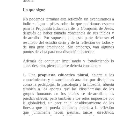
debate.
Lo que sigue
No podemos terminar esta reflexión sin aventurarnos a
indicar algunas pistas sobre lo que podríamos esperar
para la Propuesta Educativa de la Compañía de Jesús,
después de haber tomado conciencia de sus inicios y
desarrollos. Por supuesto, que esta parte debe ser el
resultado del estudio serio y de la reflexión de todos y
de una gran creatividad. Sin embargo, van algunos
puntos de vista para una discusión posterior.
Además de continuar impulsando y fortaleciendo lo
antes descrito, pienso que se debería considerar:
1.
Una
propuesta educativa plural
, abierta a los
conocimientos y desarrollos alcanzados por disciplinas
como la pedagogía, la psicología y la filosofía; abierta
también a los aportes que las idiosincrasias de los
grupos humanos en los cuales se desarrollan, les
puedan ofrecer, pero también a los retos impuestos por
la globalidad, sin caer en el desdibujamiento de los
fines a que los pueda conducir; abierta a la reflexión
que juntamente hacen jesuitas, laicos, directivos,