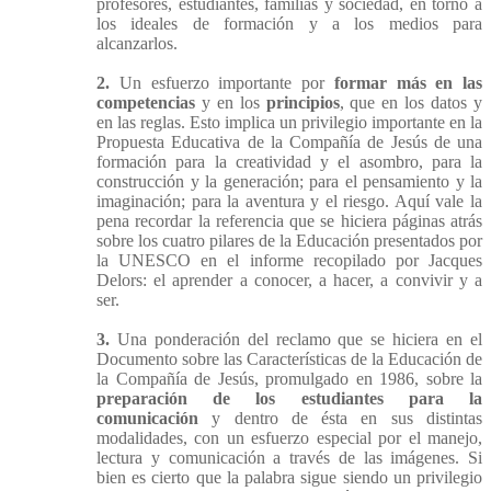
profesores, estudiantes, familias y sociedad, en torno a
los ideales de formación y a los medios para
alcanzarlos.
2.
Un esfuerzo importante por
formar más en las
competencias
y en los
principios
, que en los datos y
en las reglas. Esto implica un privilegio importante en la
Propuesta Educativa de la Compañía de Jesús de una
formación para la creatividad y el asombro, para la
construcción y la generación; para el pensamiento y la
imaginación; para la aventura y el riesgo. Aquí vale la
pena recordar la referencia que se hiciera páginas atrás
sobre los cuatro pilares de la Educación presentados por
la UNESCO en el informe recopilado por Jacques
Delors: el aprender a conocer, a hacer, a convivir y a
ser.
3.
Una ponderación del reclamo que se hiciera en el
Documento sobre las Características de la Educación de
la Compañía de Jesús, promulgado en 1986, sobre la
preparación de los estudiantes para la
comunicación
y dentro de ésta en sus distintas
modalidades, con un esfuerzo especial por el manejo,
lectura y comunicación a través de las imágenes. Si
bien es cierto que la palabra sigue siendo un privilegio