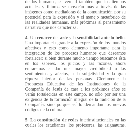
de los humanos, es verdad también que los tiempos
actuales y futuros se moverán más a través de las
imágenes como mediadoras de la comunicación por su
potencial para la expresión y el manejo metafórico de
las realidades humanas, más próximas al pensamiento
narrativo que nos caracteriza.
4.
Un
renacer
del
arte
y la
sensibilidad ante lo bello
.
Una importancia grande a la expresión de los mundos
afectivos y esto como elemento importante para la
integración de los procesos humanos que deseamos
fortalecer; si bien durante mucho tiempo buscamos ésta
en los saberes, los juicios y las razones, ahora
entraremos a dar una mayor credibilidad a los
sentimientos y afectos, a la subjetividad y la gran
riqueza interior de las personas. Ciertamente la
Propuesta Educativa de las Instituciones de la
Compañía de Jesús de cara a los próximos años se
verán fortalecidas en este campo, no sólo por ser una
exigencia de la formación integral de la tradición de la
Compañía, sino porque así lo demandan los nuevos
códigos de la cultura.
5.
La constitución de redes
interinstitucionales en las
cuales los estudiantes, los profesores, las asignaturas,